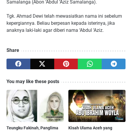
Samalanga (Abon ‘Abdul ‘Aziz Samalanga).
Tgk. Ahmad Dewi telah mewasiatkan nama ini sebelum
kepergiannya. Beliau berpesan kepada isterinya, jika
anaknya laki-laki agar diberi nama ‘Abdul ‘Aziz.
Share
You may like these posts
Teungku Fakinah, Panglima
Kisah Ulama Aceh yang