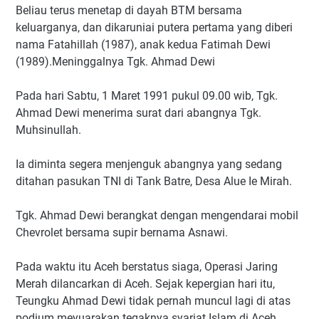
Beliau terus menetap di dayah BTM bersama
keluarganya, dan dikaruniai putera pertama yang diberi
nama Fatahillah (1987), anak kedua Fatimah Dewi
(1989).Meninggalnya Tgk. Ahmad Dewi
Pada hari Sabtu, 1 Maret 1991 pukul 09.00 wib, Tgk.
Ahmad Dewi menerima surat dari abangnya Tgk.
Muhsinullah.
Ia diminta segera menjenguk abangnya yang sedang
ditahan pasukan TNI di Tank Batre, Desa Alue Ie Mirah.
Tgk. Ahmad Dewi berangkat dengan mengendarai mobil
Chevrolet bersama supir bernama Asnawi.
Pada waktu itu Aceh berstatus siaga, Operasi Jaring
Merah dilancarkan di Aceh. Sejak kepergian hari itu,
Teungku Ahmad Dewi tidak pernah muncul lagi di atas
podium meyuarakan tegaknya syariat Islam di Aceh.