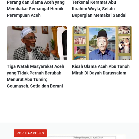
Perang dan Ulama Aceh yang
Terkenal Keramat Abu
Membakar Semangat Heroik
Ibrahim Woyla, Selalu
Perempuan Aceh
Bepergian Memakai Sandal
Tiga Watak Masyarakat Aceh
Kisah Ulama Aceh Abu Tanoh
yang Tidak Pernah Berubah
Mirah Di Dayah Darussalam
Menurut Abu Tumin;
Geumaseh, Setia dan Berani
POPULAR POSTS