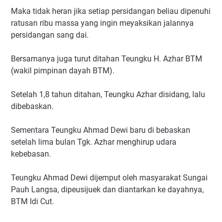
Maka tidak heran jika setiap persidangan beliau dipenuhi
ratusan ribu massa yang ingin meyaksikan jalannya
persidangan sang dai.
Bersamanya juga turut ditahan Teungku H. Azhar BTM
(wakil pimpinan dayah BTM).
Setelah 1,8 tahun ditahan, Teungku Azhar disidang, lalu
dibebaskan.
Sementara Teungku Ahmad Dewi baru di bebaskan
setelah lima bulan Tgk. Azhar menghirup udara
kebebasan.
Teungku Ahmad Dewi dijemput oleh masyarakat Sungai
Pauh Langsa, dipeusijuek dan diantarkan ke dayahnya,
BTM Idi Cut.