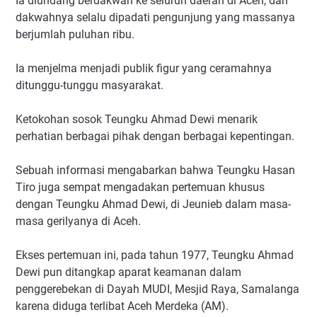
Ia diundang berdakwah ke seluruh daerah di Aceh, dan
dakwahnya selalu dipadati pengunjung yang massanya
berjumlah puluhan ribu.
Ia menjelma menjadi publik figur yang ceramahnya
ditunggu-tunggu masyarakat.
Ketokohan sosok Teungku Ahmad Dewi menarik
perhatian berbagai pihak dengan berbagai kepentingan.
Sebuah informasi mengabarkan bahwa Teungku Hasan
Tiro juga sempat mengadakan pertemuan khusus
dengan Teungku Ahmad Dewi, di Jeunieb dalam masa-
masa gerilyanya di Aceh.
Ekses pertemuan ini, pada tahun 1977, Teungku Ahmad
Dewi pun ditangkap aparat keamanan dalam
penggerebekan di Dayah MUDI, Mesjid Raya, Samalanga
karena diduga terlibat Aceh Merdeka (AM).