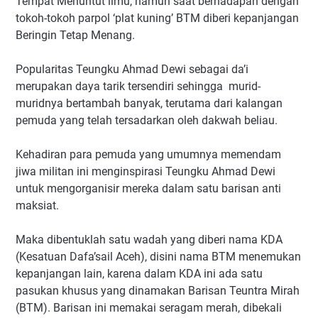
Tempat Menuntut ilmu, namun saat berhadapan dengan
tokoh-tokoh parpol ‘plat kuning’ BTM diberi kepanjangan
Beringin Tetap Menang.
Popularitas Teungku Ahmad Dewi sebagai da’i
merupakan daya tarik tersendiri sehingga murid-
muridnya bertambah banyak, terutama dari kalangan
pemuda yang telah tersadarkan oleh dakwah beliau.
Kehadiran para pemuda yang umumnya memendam
jiwa militan ini menginspirasi Teungku Ahmad Dewi
untuk mengorganisir mereka dalam satu barisan anti
maksiat.
Maka dibentuklah satu wadah yang diberi nama KDA
(Kesatuan Dafa’sail Aceh), disini nama BTM menemukan
kepanjangan lain, karena dalam KDA ini ada satu
pasukan khusus yang dinamakan Barisan Teuntra Mirah
(BTM). Barisan ini memakai seragam merah, dibekali