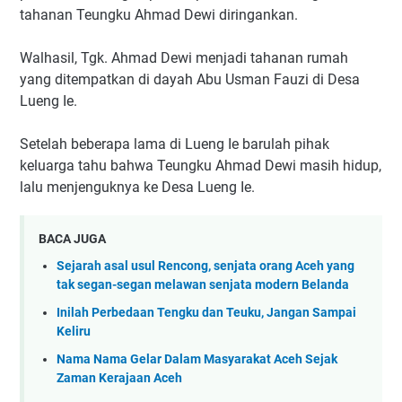
tahanan Teungku Ahmad Dewi diringankan.
Walhasil, Tgk. Ahmad Dewi menjadi tahanan rumah
yang ditempatkan di dayah Abu Usman Fauzi di Desa
Lueng Ie.
Setelah beberapa lama di Lueng Ie barulah pihak
keluarga tahu bahwa Teungku Ahmad Dewi masih hidup,
lalu menjenguknya ke Desa Lueng Ie.
BACA JUGA
Sejarah asal usul Rencong, senjata orang Aceh yang
tak segan-segan melawan senjata modern Belanda
Inilah Perbedaan Tengku dan Teuku, Jangan Sampai
Keliru
Nama Nama Gelar Dalam Masyarakat Aceh Sejak
Zaman Kerajaan Aceh