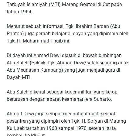
Tarbiyah Islamiyah (MTI) Matang Geutoe Idi Cut pada
tahun 1964.
Menurut sebuah informasi, Tgk. Ibrahim Bardan (Abu
Panton) juga pernah belajar di dayah yang dipimpin oleh
Tgk. H. Muhammad Thaib ini.
Di dayah ini Ahmad Dewi diasuh di bawah bimbingan
Abu Saleh (Pakcik Tgk. Ahmad Dewi/salah seorang anak
Abu Meunasah Kumbang) yang juga menjadi guru di
Dayah MTI.
Abu Saleh dikenal sebagai kader militan yang kerap
berurusan dengan aparat keamanan era Suharto.
Ahmad Dewi juga sempat menuntut ilmu di sebuah
pesantren yang dipimpin oleh Tgk. H. Sofyan di Matang
Kuli, sekitar tahun 1968 sampai 1970, setelah itu ia
kembali ke Idi Cut.