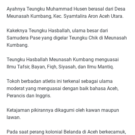
Ayahnya Teungku Muhammad Husen berasal dari Desa
Meunasah Kumbang, Kec. Syamtalira Aron Aceh Utara.
Kakeknya Teungku Hasballah, ulama besar dari
Samudera Pase yang digelar Teungku Chik di Meunasah
Kumbang.
Teungku Hasballah Meunasah Kumbang menguasai
Ilmu Tafsir, Bayan, Fiqh, Siyasah, dan Ilmu Mantiq.
Tokoh berbadan atletis ini terkenal sebagai ulama
moderat yang menguasai dengan baik bahasa Aceh,
Perancis dan Inggris.
Ketajaman pikirannya dikagumi oleh kawan maupun
lawan.
Pada saat perang kolonial Belanda di Aceh berkecamuk,