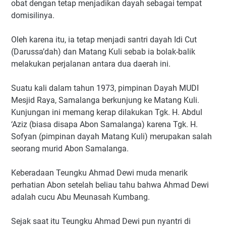
obat dengan tetap menjadikan dayah sebagai tempat
domisilinya.
Oleh karena itu, ia tetap menjadi santri dayah Idi Cut
(Darussa’dah) dan Matang Kuli sebab ia bolak-balik
melakukan perjalanan antara dua daerah ini.
Suatu kali dalam tahun 1973, pimpinan Dayah MUDI
Mesjid Raya, Samalanga berkunjung ke Matang Kuli.
Kunjungan ini memang kerap dilakukan Tgk. H. Abdul
‘Aziz (biasa disapa Abon Samalanga) karena Tgk. H.
Sofyan (pimpinan dayah Matang Kuli) merupakan salah
seorang murid Abon Samalanga.
Keberadaan Teungku Ahmad Dewi muda menarik
perhatian Abon setelah beliau tahu bahwa Ahmad Dewi
adalah cucu Abu Meunasah Kumbang.
Sejak saat itu Teungku Ahmad Dewi pun nyantri di