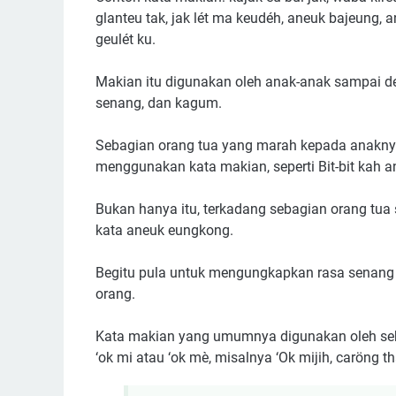
glanteu tak, jak lét ma keudéh, aneuk bajeung,
geulét ku.
Makian itu digunakan oleh anak-anak sampai de
senang, dan kagum.
Sebagian orang tua yang marah kepada anaknya,
menggunakan kata makian, seperti Bit-bit kah a
Bukan hanya itu, terkadang sebagian orang tu
kata aneuk eungkong.
Begitu pula untuk mengungkapkan rasa senang a
orang.
Kata makian yang umumnya digunakan oleh s
‘ok mi atau ‘ok mè, misalnya ‘Ok mijih, caröng 