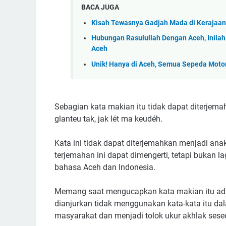
BACA JUGA
Kisah Tewasnya Gadjah Mada di Kerajaa
Hubungan Rasulullah Dengan Aceh, Inila
Aceh
Unik! Hanya di Aceh, Semua Sepeda Moto
Sebagian kata makian itu tidak dapat diterjem
glanteu tak, jak lét ma keudéh.
Kata ini tidak dapat diterjemahkan menjadi ana
terjemahan ini dapat dimengerti, tetapi bukan
bahasa Aceh dan Indonesia.
Memang saat mengucapkan kata makian itu ada 
dianjurkan tidak menggunakan kata-kata itu dal
masyarakat dan menjadi tolok ukur akhlak sese