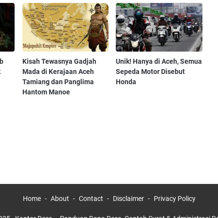
b
Kisah Tewasnya Gadjah
Unik! Hanya di Aceh, Semua
k
Mada di Kerajaan Aceh
Sepeda Motor Disebut
Tamiang dan Panglima
Honda
Hantom Manoe
Home
About
Contact
Disclaimer
Privacy Policy