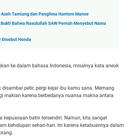
n Aceh Tamiang dan Panglima Hantom Manoe
h Bukti Bahwa Rasulullah SAW Pernah Menyebut Nama
r Disebut Honda
ahkan ke dalam bahasa Indonesia, misalnya kata aneuk
k disambar petir, pergi kejar ibu kamu sana. Memang
 lagi makian karena berbedanya nuansa makna antara
kepuasaan batin tersendiri. Namun, kita sangat
am kehidupan sehari-hari. Ini karena ketabuannya dalam
orang.