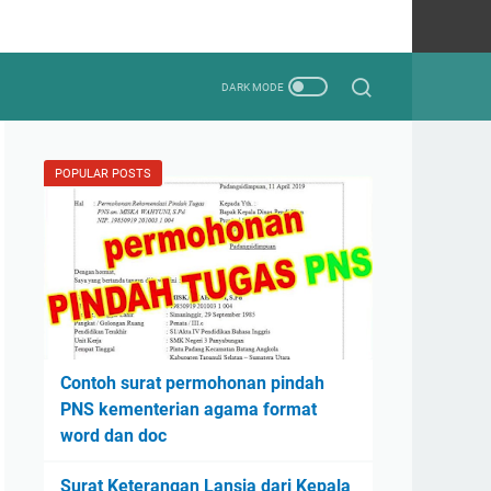
POPULAR POSTS
Contoh surat permohonan pindah
PNS kementerian agama format
word dan doc
Surat Keterangan Lansia dari Kepala