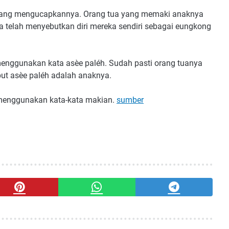
 yang mengucapkannya. Orang tua yang memaki anaknya
telah menyebutkan diri mereka sendiri sebagai eungkong
menggunakan kata asèe paléh. Sudah pasti orang tuanya
but asèe paléh adalah anaknya.
a menggunakan kata-kata makian.
sumber