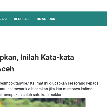
RASI
REGULASI
DOWNLOAD
pkan, Inilah Kata-kata
Aceh
ureumpök tanyoe.” Kalimat ini diucapkan seseorang kepada
satu hal menarik dibicarakan jika kita membaca kalimat
ini merupakan salah satu kata makian.