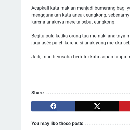
Acapkali kata makian menjadi bumerang bagi
menggunakan kata aneuk eungkong, sebenarnya 
karena anaknya mereka sebut eungkong.
Begitu pula ketika orang tua memaki anaknya 
juga asèe paléh karena si anak yang mereka se
Jadi, mari berusaha bertutur kata sopan tanp
Share
You may like these posts