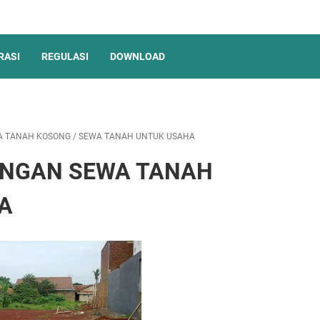
RASI
REGULASI
DOWNLOAD
A TANAH KOSONG
/
SEWA TANAH UNTUK USAHA
ANGAN SEWA TANAH
A