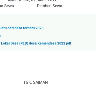
a Sewa Pemberi Sewa
iatu dari desa terbaru 2023
a
 Lokal Desa (PLD) desa Kemendesa 2022 pdf
N
TGK. SAIMAN