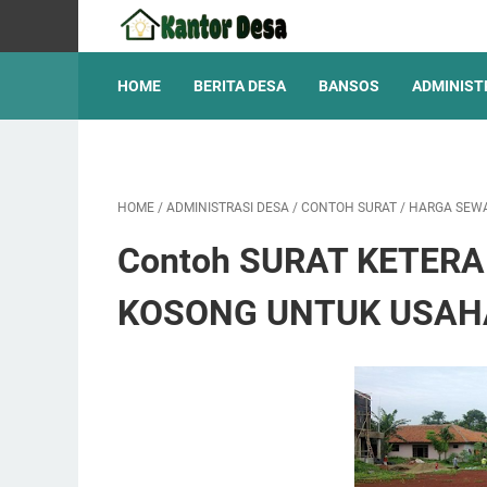
HOME
BERITA DESA
BANSOS
ADMINIST
HOME
/
ADMINISTRASI DESA
/
CONTOH SURAT
/
HARGA SEW
Contoh SURAT KETER
KOSONG UNTUK USAH