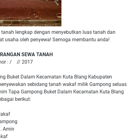
wa tanah lengkap dengan menyebutkan luas tanah dan
pat usaha oleh penyewa! Semoga membantu anda!
ERANGAN SEWA TANAH
or :
/ // 2017
ng Buket Dalam Kecamatan Kuta Blang Kabupaten
 menyewakan sebidang tanah wakaf milik Gampong seluas
brahim Tapa Gampong Buket Dalam Kecamatan Kuta Blang
bagai berikut:
Wakaf
 Gampong
. Amin
akaf