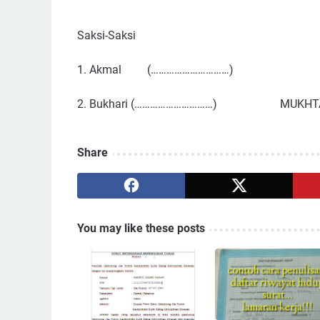
Mengetah
Saksi-Saksi Keuchik Ga
1. Akmal (…………………………)
2. Bukhari
(…………………………) MUKHTAR
Share
You may like these posts