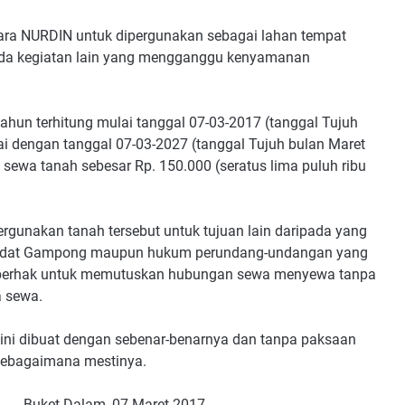
ara NURDIN untuk dipergunakan sebagai lahan tempat
ada kegiatan lain yang mengganggu kenyamanan
ahun terhitung mulai tanggal 07-03-2017 (tanggal Tujuh
i dengan tanggal 07-03-2027 (tanggal Tujuh bulan Maret
sewa tanah sebesar Rp. 150.000 (seratus lima puluh ribu
gunakan tanah tersebut untuk tujuan lain daripada yang
m adat Gampong maupun hukum perundang-undangan yang
 berhak untuk memutuskan hubungan sewa menyewa tanpa
a sewa.
ni dibuat dengan sebenar-benarnya dan tanpa paksaan
sebagaimana mestinya.
am, 07 Maret 2017