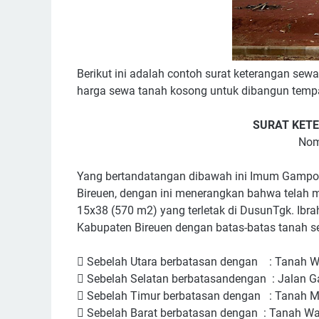
Berikut ini adalah contoh surat keterangan se
harga sewa tanah kosong untuk dibangun tem
SURAT KET
Nom
Yang bertandatangan dibawah ini Imum Gampo
Bireuen, dengan ini menerangkan bahwa telah
15x38 (570 m2) yang terletak di DusunTgk. I
Kabupaten Bireuen dengan batas-batas tanah se

Sebelah Utara berbatasan dengan : Tanah 

Sebelah Selatan berbatasandengan : Jalan

Sebelah Timur berbatasan dengan : Tanah M

Sebelah Barat berbatasan dengan
: Tanah W