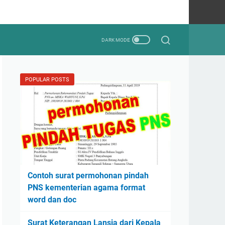
POPULAR POSTS
Contoh surat permohonan pindah
PNS kementerian agama format
word dan doc
Surat Keterangan Lansia dari Kepala