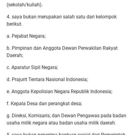
(sekolah/kuliah).
4. saya bukan merupakan salah satu dari kelompok
berikut.
a. Pejabat Negara;
b. Pimpinan dan Anggota Dewan Perwakilan Rakyat
Daerah;
c. Aparatur Sipil Negara;
d. Prajurit Tentara Nasional Indonesia;
e. Anggota Kepolisian Negara Republik Indonesia;
f. Kepala Desa dan perangkat desa;
g. Direksi, Komisaris, dan Dewan Pengawas pada badan
usaha milik negara atau badan usaha milik daerah.
5. saya bukan penerima bantuan sosial dari Pemerintah