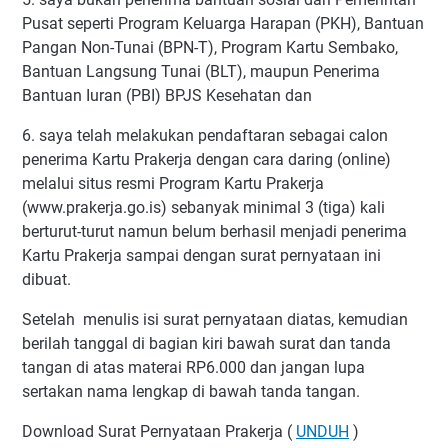
Pusat seperti Program Keluarga Harapan (PKH), Bantuan
Pangan Non-Tunai (BPN-T), Program Kartu Sembako,
Bantuan Langsung Tunai (BLT), maupun Penerima
Bantuan Iuran (PBI) BPJS Kesehatan dan
6. saya telah melakukan pendaftaran sebagai calon
penerima Kartu Prakerja dengan cara daring (online)
melalui situs resmi Program Kartu Prakerja
(www.prakerja.go.is) sebanyak minimal 3 (tiga) kali
berturut-turut namun belum berhasil menjadi penerima
Kartu Prakerja sampai dengan surat pernyataan ini
dibuat.
Setelah menulis isi surat pernyataan diatas, kemudian
berilah tanggal di bagian kiri bawah surat dan tanda
tangan di atas materai RP6.000 dan jangan lupa
sertakan nama lengkap di bawah tanda tangan.
Download Surat Pernyataan Prakerja (
UNDUH
)