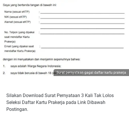
Surat pernyataan gagal daftar kartu prakerja
Silakan Download Surat Pernyataan 3 Kali Tak Lolos
Seleksi Daftar Kartu Prakerja pada Link Dibawah
Postingan.