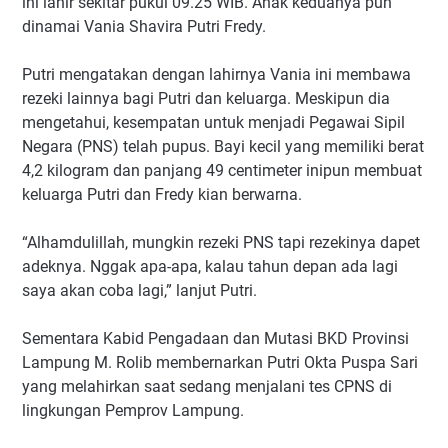
ini lahir sekitar pukul 09.25 WIB. Anak keduanya pun
dinamai Vania Shavira Putri Fredy.
Putri mengatakan dengan lahirnya Vania ini membawa
rezeki lainnya bagi Putri dan keluarga. Meskipun dia
mengetahui, kesempatan untuk menjadi Pegawai Sipil
Negara (PNS) telah pupus. Bayi kecil yang memiliki berat
4,2 kilogram dan panjang 49 centimeter inipun membuat
keluarga Putri dan Fredy kian berwarna.
“Alhamdulillah, mungkin rezeki PNS tapi rezekinya dapet
adeknya. Nggak apa-apa, kalau tahun depan ada lagi
saya akan coba lagi,” lanjut Putri.
Sementara Kabid Pengadaan dan Mutasi BKD Provinsi
Lampung M. Rolib membernarkan Putri Okta Puspa Sari
yang melahirkan saat sedang menjalani tes CPNS di
lingkungan Pemprov Lampung.