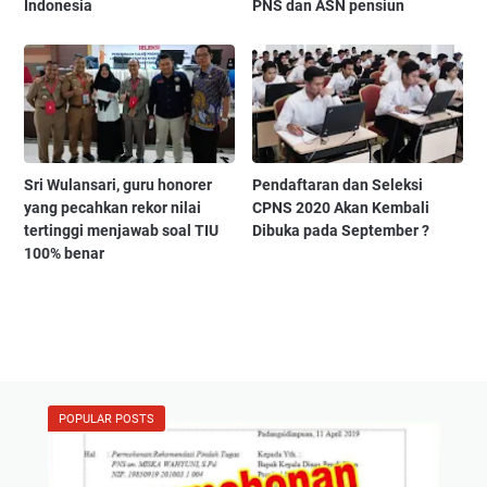
Indonesia
PNS dan ASN pensiun
Sri Wulansari, guru honorer
Pendaftaran dan Seleksi
yang pecahkan rekor nilai
CPNS 2020 Akan Kembali
tertinggi menjawab soal TIU
Dibuka pada September ?
100% benar
POPULAR POSTS