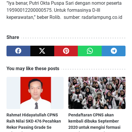
“Iya benar, Putri Okta Puspa Sari dengan nomor peserta
19590012200000575. Untuk formasinya D-III
keperawatan,” beber Rolib. sumber: radarlampung.co.id
Share
You may like these posts
Rahmat Hidayatullah CPNS
Pendaftaran CPNS akan
Raih Nilai SKD 476 Pecahkan
kembali dibuka September
Rekor Passing Grade Se
2020 untuk mengisi formasi