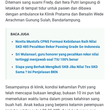
Ditemani sang suami Fredy, dari Itera Putri langsung di
letakkan di tempat tidur untuk pasien dan dibawa
dengan ambulance ke Klinik Pratama dan Bersalin Wede
Arrachman Gunung Sulah, Bandarlampung.
BACA JUGA
Novita Mustofa CPNS Formasi Kebidanan Raih Nilai
SKD 485 Pecahkan Rekor Passing Grade Se-Indonesia
Sri Wulansari, guru honorer yang pecahkan rekor nilai
tertinggi menjawab soal TIU 100% benar
Siapa yang Berhak Mengikuti SKB Jika Nilai Tes SKD
Sama ? Ini Penjelasan BKN
Sesampainya di klinik, kondisi kehamilan Putri yang
telah mencapai bukaan lengkap, bukaan 10 ini pun tak
memerlukan waktu lama dalam proses kelahiran sang
buah hati. Anak kedua yang berjenis kelamin perempuan