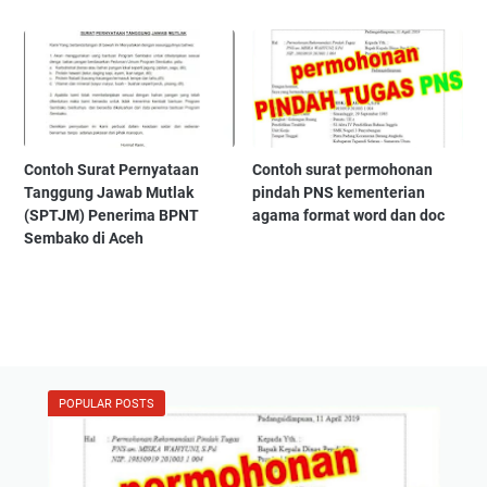
Contoh Surat Pernyataan
Contoh surat permohonan
Tanggung Jawab Mutlak
pindah PNS kementerian
(SPTJM) Penerima BPNT
agama format word dan doc
Sembako di Aceh
POPULAR POSTS