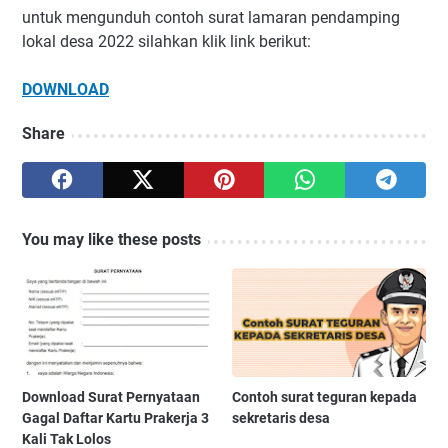
untuk mengunduh contoh surat lamaran pendamping
lokal desa 2022 silahkan klik link berikut:
DOWNLOAD
Share
You may like these posts
Download Surat Pernyataan
Contoh surat teguran kepada
Gagal Daftar Kartu Prakerja 3
sekretaris desa
Kali Tak Lolos