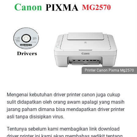
Printer Canon Pixma Mg2570
Mengenai kebutuhan driver printer canon juga cukup
sulit didapatkan oleh orang awam apalagi yang masih
jarang paham dimana bisa mendapatkan driver printer
asli tanpa disisipkan virus.
Tentunya sebelum kami membagikan link download
driver printer ini kami akan membahas sedikit tentang