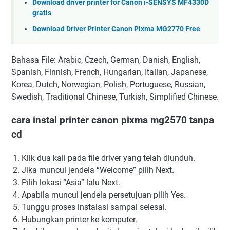
Download driver printer for Canon i-SENSYS MF4330D
gratis
Download Driver Printer Canon Pixma MG2770 Free
Bahasa File: Arabic, Czech, German, Danish, English,
Spanish, Finnish, French, Hungarian, Italian, Japanese,
Korea, Dutch, Norwegian, Polish, Portuguese, Russian,
Swedish, Traditional Chinese, Turkish, Simplified Chinese.
cara instal printer canon pixma mg2570 tanpa
cd
Klik dua kali pada file driver yang telah diunduh.
Jika muncul jendela “Welcome” pilih Next.
Pilih lokasi “Asia” lalu Next.
Apabila muncul jendela persetujuan pilih Yes.
Tunggu proses instalasi sampai selesai.
Hubungkan printer ke komputer.