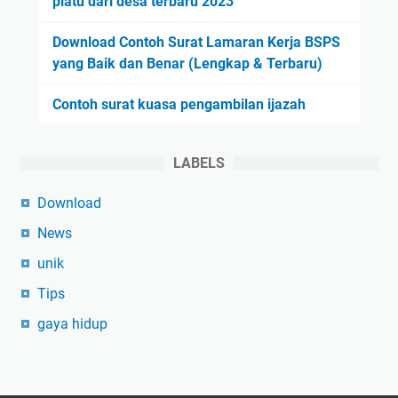
piatu dari desa terbaru 2023
Download Contoh Surat Lamaran Kerja BSPS
yang Baik dan Benar (Lengkap & Terbaru)
Contoh surat kuasa pengambilan ijazah
LABELS
Download
News
unik
Tips
gaya hidup