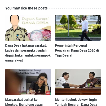
You may like these posts
Dana Desa hak masyarakat,
Pemerintah Percepat
kades dan perangkat sudah
Pencairan Dana Desa 2020 di
digaji, bukan untuk merampok
Tiga Daerah
uang rakyat
Masyarakat curhat ke
Menteri Luhut: Jokowi Ingin
Menkeu: Ibu tolong awasi
Tambah Besaran Dana Desa