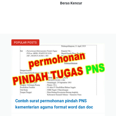
Beras Kencur
POPULAR POSTS
Contoh surat permohonan pindah PNS
kementerian agama format word dan doc