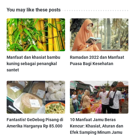
You may like these posts
Manfaat dan khasiat bambu
Ramadan 2022 dan Manfaat
kuning sebagai penangkal
Puasa Bagi Kesehatan
santet
Fantastis! GeDebog Pisang di
10 Manfaat Jamu Beras
Amerika Harganya Rp 85.000
Kencur: Khasiat, Aturan dan
Efek Samping Minum Jamu