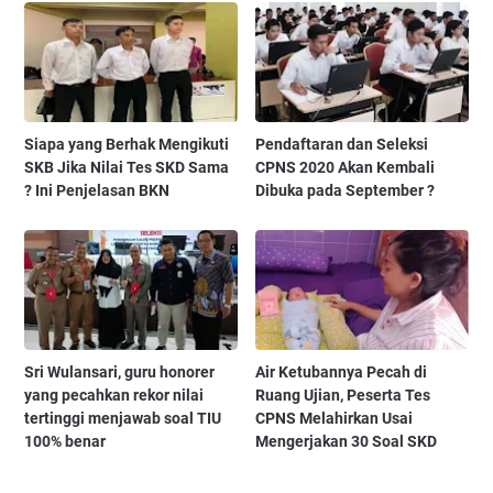
Siapa yang Berhak Mengikuti
Pendaftaran dan Seleksi
SKB Jika Nilai Tes SKD Sama
CPNS 2020 Akan Kembali
? Ini Penjelasan BKN
Dibuka pada September ?
Sri Wulansari, guru honorer
Air Ketubannya Pecah di
yang pecahkan rekor nilai
Ruang Ujian, Peserta Tes
tertinggi menjawab soal TIU
CPNS Melahirkan Usai
100% benar
Mengerjakan 30 Soal SKD