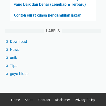
yang Baik dan Benar (Lengkap & Terbaru)
Contoh surat kuasa pengambilan ijazah
LABELS
Download
News
unik
Tips
gaya hidup
Home
About
Contact
Disclaimer
Privacy Policy