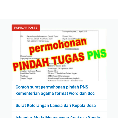
POPULAR POSTS
Contoh surat permohonan pindah PNS
kementerian agama format word dan doc
Surat Keterangan Lansia dari Kepala Desa
Iskandar Muda Memancung Anaknya Sendiri,